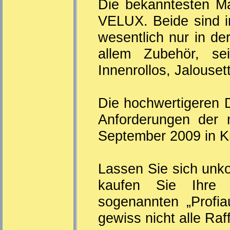
Die bekanntesten Ma
VELUX. Beide sind in
wesentlich nur in d
allem Zubehör, se
Innenrollos, Jalouset
Die hochwertigeren D
Anforderungen der 
September 2009 in Kraf
Lassen Sie sich unk
kaufen Sie Ihre 
sogenannten „Profia
gewiss nicht alle Ra