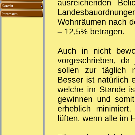
ausreichenden Be
Kontakt
Landesbauordnung
Impressum
Wohnräumen nach de
– 12,5% betragen.
Auch in nicht bewo
vorgeschrieben, da
sollen zur täglich
Besser ist natürlich 
welche im Stande is
gewinnen und somit 
erheblich minimier
lüften, wenn alle im 