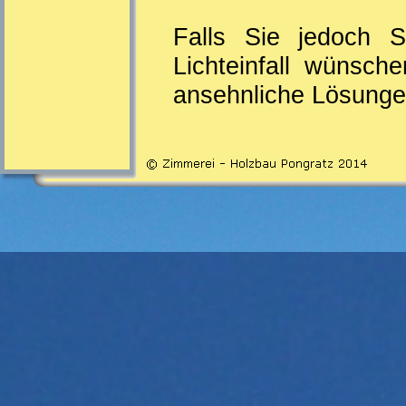
Falls Sie jedoch S
Lichteinfall wünsch
ansehnliche Lösungen