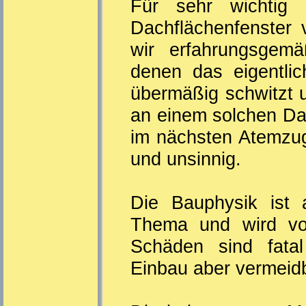
Für sehr wichtig 
Dachflächenfenster 
wir erfahrungsgem
denen das eigentli
übermäßig schwitzt un
an einem solchen Dac
im nächsten Atemzug
und unsinnig.
Die Bauphysik ist 
Thema und wird von
Schäden sind fatal
Einbau aber vermeid